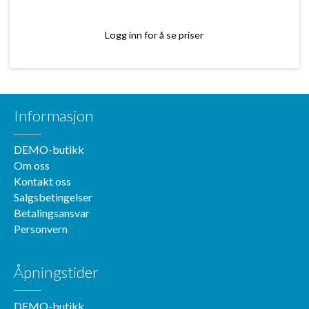
Logg inn for å se priser
Informasjon
DEMO-butikk
Om oss
Kontakt oss
Salgsbetingelser
Betalingsansvar
Personvern
Åpningstider
DEMO-butikk