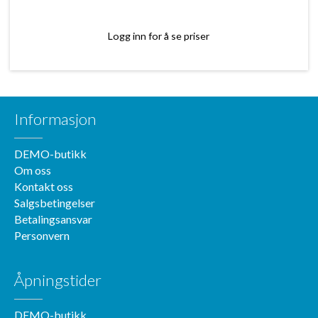
Logg inn for å se priser
Informasjon
DEMO-butikk
Om oss
Kontakt oss
Salgsbetingelser
Betalingsansvar
Personvern
Åpningstider
DEMO-butikk