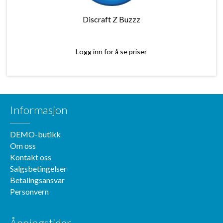
Discraft Z Buzzz
Logg inn for å se priser
Informasjon
DEMO-butikk
Om oss
Kontakt oss
Salgsbetingelser
Betalingsansvar
Personvern
Åpningstider