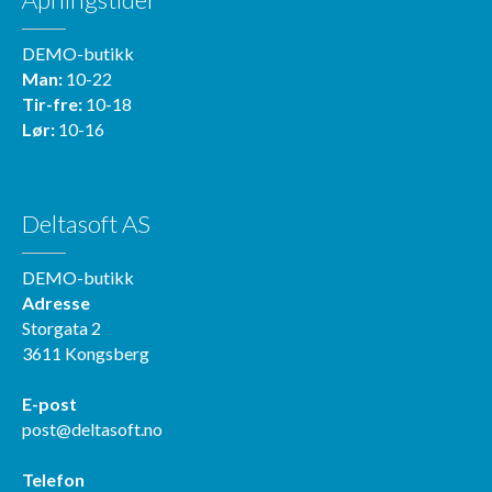
DEMO-butikk
Man:
10-22
Tir-fre:
10-18
Lør:
10-16
Deltasoft AS
DEMO-butikk
Adresse
Storgata 2
3611 Kongsberg
E-post
post@deltasoft.no
Telefon