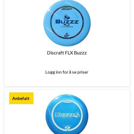
Discraft FLX Buzzz
Logg inn for å se priser